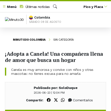
Menú
Últimas noticias
Pico y Placa
Buscar
Colombia
SÁBADO 08 DE AGOSTO
MINUTO30 COLOMBIA
SIN CATEGORÍA
¡Adopta a Canela! Una compañera llena
de amor que busca un hogar
Canela es muy amorosa y convive con niños y otras
mascotas: no tienes excusa para no amarla
Publicado por: SoloDuque
2026-06-23 | 12:04 PM
Compartir en Facebook
Compartir en X (Twitter)
Compartir en WhatsApp
Comentarios
Compartir: