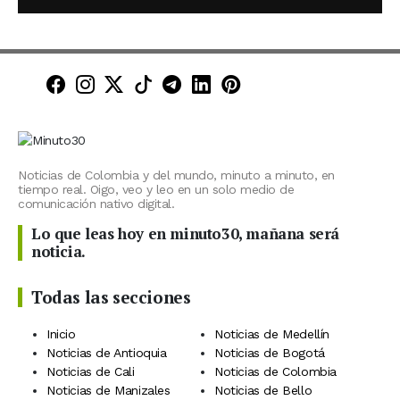
Minuto30 en Facebook
Minuto30 en Instagram
Minuto30 en X (Twitter)
Minuto30 en TikTok
Canal de Minuto30 en T
Minuto30 en LinkedIn
Minuto30 en Pinte
Noticias de Colombia y del mundo, minuto a minuto, en
tiempo real. Oigo, veo y leo en un solo medio de
comunicación nativo digital.
Lo que leas hoy en minuto30, mañana será
noticia.
Todas las secciones
Inicio
Noticias de Medellín
Noticias de Antioquia
Noticias de Bogotá
Noticias de Cali
Noticias de Colombia
Noticias de Manizales
Noticias de Bello