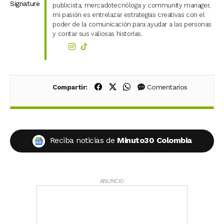
publicista, mercadotecnóloga y community manager,
mi pasión es entrelazar estrategias creativas con el
poder de la comunicación para ayudar a las personas
y contar sus valiosas historias.
Compartir en Facebook
Compartir en X (Twitter)
Compartir en WhatsApp
Comentarios
Compartir:
Reciba noticias de
Minuto30 Colombia
ANUNCIO