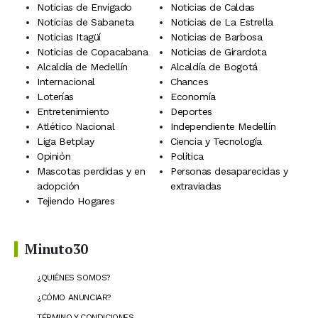
Noticias de Envigado
Noticias de Caldas
Noticias de Sabaneta
Noticias de La Estrella
Noticias Itagüí
Noticias de Barbosa
Noticias de Copacabana
Noticias de Girardota
Alcaldía de Medellín
Alcaldía de Bogotá
Internacional
Chances
Loterías
Economía
Entretenimiento
Deportes
Atlético Nacional
Independiente Medellín
Liga Betplay
Ciencia y Tecnología
Opinión
Política
Mascotas perdidas y en
Personas desaparecidas y
adopción
extraviadas
Tejiendo Hogares
Minuto30
¿QUIÉNES SOMOS?
¿CÓMO ANUNCIAR?
TÉRMINO Y CONDICIONES