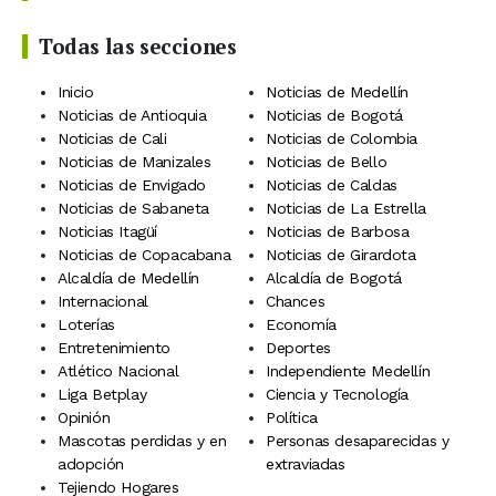
Todas las secciones
Inicio
Noticias de Medellín
Noticias de Antioquia
Noticias de Bogotá
Noticias de Cali
Noticias de Colombia
Noticias de Manizales
Noticias de Bello
Noticias de Envigado
Noticias de Caldas
Noticias de Sabaneta
Noticias de La Estrella
Noticias Itagüí
Noticias de Barbosa
Noticias de Copacabana
Noticias de Girardota
Alcaldía de Medellín
Alcaldía de Bogotá
Internacional
Chances
Loterías
Economía
Entretenimiento
Deportes
Atlético Nacional
Independiente Medellín
Liga Betplay
Ciencia y Tecnología
Opinión
Política
Mascotas perdidas y en
Personas desaparecidas y
adopción
extraviadas
Tejiendo Hogares