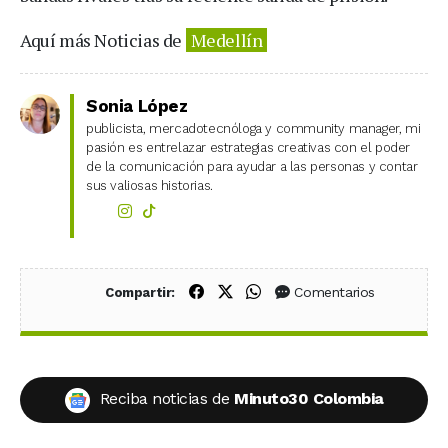
Aquí más Noticias de
Medellín
Sonia López
publicista, mercadotecnóloga y community manager, mi
pasión es entrelazar estrategias creativas con el poder
de la comunicación para ayudar a las personas y contar
sus valiosas historias.
Compartir en Facebook
Compartir en X (Twitter)
Compartir en WhatsApp
Comentarios
Compartir:
Reciba noticias de
Minuto30 Colombia