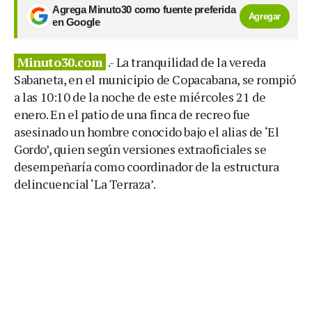
Agrega Minuto30 como fuente preferida
Agregar
en Google
Minuto30.com
.- La tranquilidad de la vereda
Sabaneta, en el municipio de Copacabana, se rompió
a las 10:10 de la noche de este miércoles 21 de
enero. En el patio de una finca de recreo fue
asesinado un hombre conocido bajo el alias de ‘El
Gordo’, quien según versiones extraoficiales se
desempeñaría como coordinador de la estructura
delincuencial ‘La Terraza’.