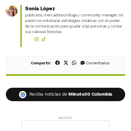
Sonia López
publicista, mercadotecnóloga y community manager, mi
pasión es entrelazar estrategias creativas con el poder
de la comunicación para ayudar a las personas y contar
sus valiosas historias.
Compartir en Facebook
Compartir en X (Twitter)
Compartir en WhatsApp
Comentarios
Compartir:
Reciba noticias de
Minuto30 Colombia
ANUNCIO