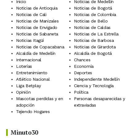
Inicio
Noticias de Medellín
Noticias de Antioquia
Noticias de Bogotá
Noticias de Cali
Noticias de Colombia
Noticias de Manizales
Noticias de Bello
Noticias de Envigado
Noticias de Caldas
Noticias de Sabaneta
Noticias de La Estrella
Noticias Itagüí
Noticias de Barbosa
Noticias de Copacabana
Noticias de Girardota
Alcaldía de Medellín
Alcaldía de Bogotá
Internacional
Chances
Loterías
Economía
Entretenimiento
Deportes
Atlético Nacional
Independiente Medellín
Liga Betplay
Ciencia y Tecnología
Opinión
Política
Mascotas perdidas y en
Personas desaparecidas y
adopción
extraviadas
Tejiendo Hogares
Minuto30