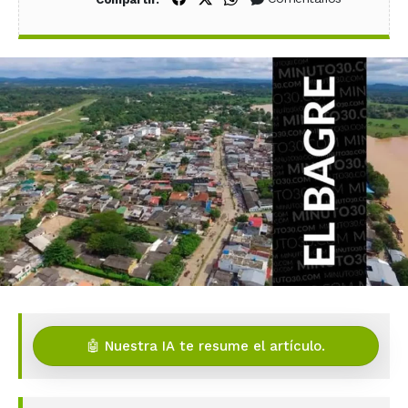
🤖 Nuestra IA te resume el artículo.