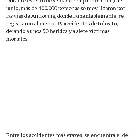
Durante este fin de semana con puente del 19 de
junio, más de 400.000 personas se movilizaron por
las vías de Antioquia, donde lamentablemente, se
registraron al menos 19 accidentes de tránsito,
dejando a unos 50 heridos y a siete víctimas
mortales.
Entre los accidentes más graves, se encuentra el de