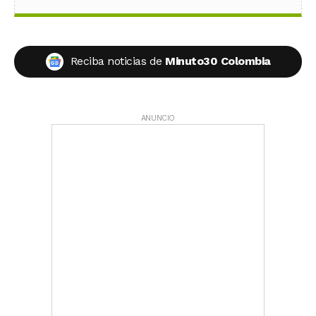
Reciba noticias de
Minuto30 Colombia
ANUNCIO