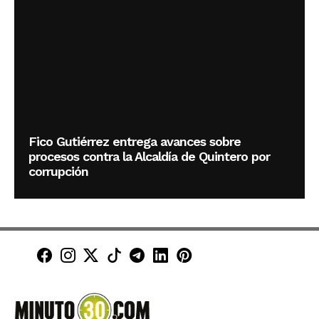
Fico Gutiérrez entrega avances sobre
procesos contra la Alcaldía de Quintero por
corrupción
Minuto30 en Facebook
Minuto30 en Instagram
Minuto30 en X (Twitter)
Minuto30 en TikTok
Canal de Minuto30 en T
Minuto30 en LinkedIn
Minuto30 en Pinte