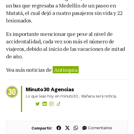
un bus que regresaba a Medellín de un paseo en
Mutatá, el cual dejó a cuatro pasajeros sin vida y 22
lesionados.
Es importante mencionar que pese al nivel de
accidentalidad, cada vez son más el número de
viajeros, debido al inicio de las vacaciones de mitad
de año.
Vea más noticias de
Antioquia
Minuto30 Agencias
Lo que leas hoy en minuto30... Mañana será noticia.
Compartir en Facebook
Compartir en X (Twitter)
Compartir en WhatsApp
Comentarios
Compartir: