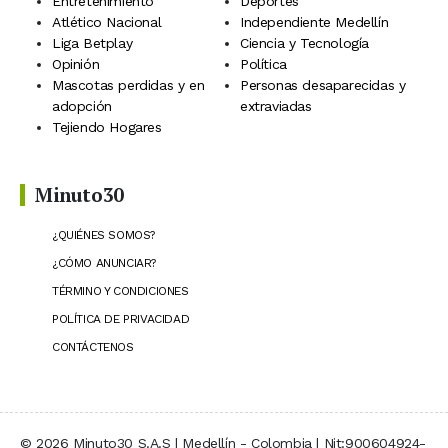
Entretenimiento
Deportes
Atlético Nacional
Independiente Medellín
Liga Betplay
Ciencia y Tecnología
Opinión
Política
Mascotas perdidas y en
Personas desaparecidas y
adopción
extraviadas
Tejiendo Hogares
Minuto30
¿QUIÉNES SOMOS?
¿CÓMO ANUNCIAR?
TÉRMINO Y CONDICIONES
POLÍTICA DE PRIVACIDAD
CONTÁCTENOS
© 2026 Minuto30 S.A.S | Medellín - Colombia | Nit:900604924-