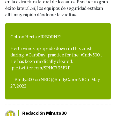
en la estructura lateral de los autos. Eso fue un gran
éxito lateral. Sí, los equipos de seguridad estaban
allí. muy rápido dándome la vuelta».
Colton Herta AIRBORNE!
Herta winds up upside down in this crash
during
#CarbDay
practice for the
#Indy500
.
He has been medically cleared.
pic.twitter.com/SPHC735E7F
— #Indy500 on NBC (@IndyCaronNBC)
May
27, 2022
Redacción Minuto30