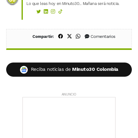
Lo que leas hoy en Minuto30... Mañana será noticia.
Compartir en Facebook
Compartir en X (Twitter)
Compartir en WhatsApp
Comentarios
Compartir:
Reciba noticias de
Minuto30 Colombia
ANUNCIO