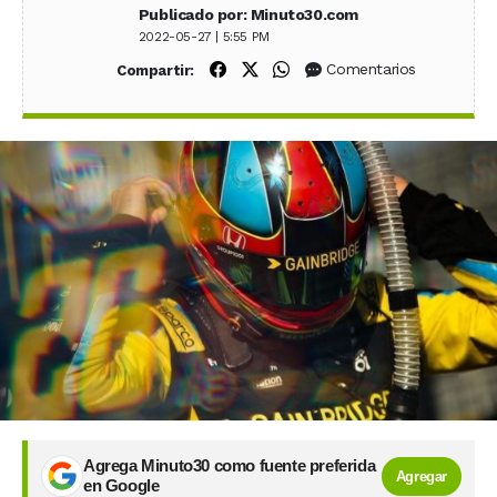
Publicado por: Minuto30.com
2022-05-27 | 5:55 PM
Compartir en Facebook
Compartir en X (Twitter)
Compartir en WhatsApp
Comentarios
Compartir:
Agrega Minuto30 como fuente preferida
Agregar
en Google