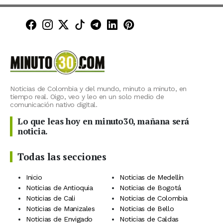
Minuto30 en Facebook
Minuto30 en Instagram
Minuto30 en X (Twitter)
Minuto30 en TikTok
Canal de Minuto30 en T
Minuto30 en LinkedIn
Minuto30 en Pinte
Noticias de Colombia y del mundo, minuto a minuto, en
tiempo real. Oigo, veo y leo en un solo medio de
comunicación nativo digital.
Lo que leas hoy en minuto30, mañana será
noticia.
Todas las secciones
Inicio
Noticias de Medellín
Noticias de Antioquia
Noticias de Bogotá
Noticias de Cali
Noticias de Colombia
Noticias de Manizales
Noticias de Bello
Noticias de Envigado
Noticias de Caldas