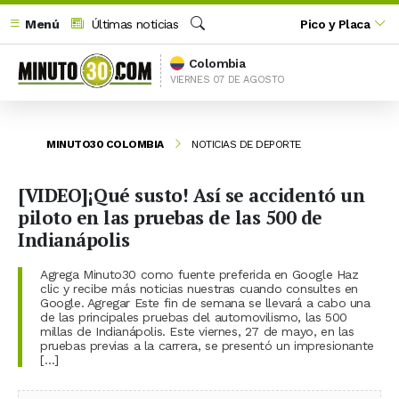
Menú
Últimas noticias
Pico y Placa
Buscar
Colombia
VIERNES 07 DE AGOSTO
MINUTO30 COLOMBIA
NOTICIAS DE DEPORTE
[VIDEO]¡Qué susto! Así se accidentó un
piloto en las pruebas de las 500 de
Indianápolis
Agrega Minuto30 como fuente preferida en Google Haz
clic y recibe más noticias nuestras cuando consultes en
Google. Agregar Este fin de semana se llevará a cabo una
de las principales pruebas del automovilismo, las 500
millas de Indianápolis. Este viernes, 27 de mayo, en las
pruebas previas a la carrera, se presentó un impresionante
[…]