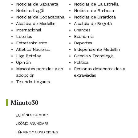
Noticias de Sabaneta
Noticias de La Estrella
Noticias Itagüí
Noticias de Barbosa
Noticias de Copacabana
Noticias de Girardota
Alcaldía de Medellín
Alcaldía de Bogotá
Internacional
Chances
Loterías
Economía
Entretenimiento
Deportes
Atlético Nacional
Independiente Medellín
Liga Betplay
Ciencia y Tecnología
Opinión
Política
Mascotas perdidas y en
Personas desaparecidas y
adopción
extraviadas
Tejiendo Hogares
Minuto30
¿QUIÉNES SOMOS?
¿CÓMO ANUNCIAR?
TÉRMINO Y CONDICIONES