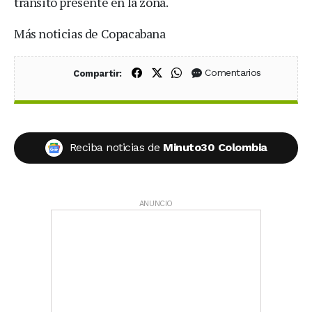
tránsito presente en la zona.
Más noticias de Copacabana
Compartir en Facebook
Compartir en X (Twitter)
Compartir en WhatsApp
Comentarios
Compartir:
Reciba noticias de
Minuto30 Colombia
ANUNCIO