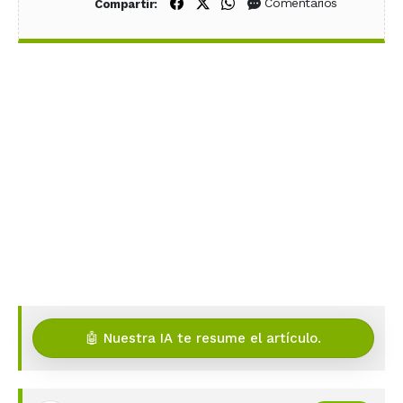
Compartir en Facebook
Compartir en X (Twitter)
Compartir en WhatsApp
Comentarios
Compartir:
🤖 Nuestra IA te resume el artículo.