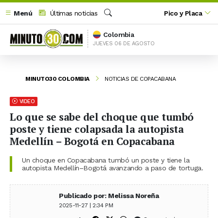
Menú
Últimas noticias
Pico y Placa
Buscar
Colombia
JUEVES 06 DE AGOSTO
MINUTO30 COLOMBIA
NOTICIAS DE COPACABANA
VIDEO
Lo que se sabe del choque que tumbó
poste y tiene colapsada la autopista
Medellín – Bogotá en Copacabana
Un choque en Copacabana tumbó un poste y tiene la
autopista Medellín–Bogotá avanzando a paso de tortuga.
Publicado por: Melissa Noreña
2025-11-27 | 2:34 PM