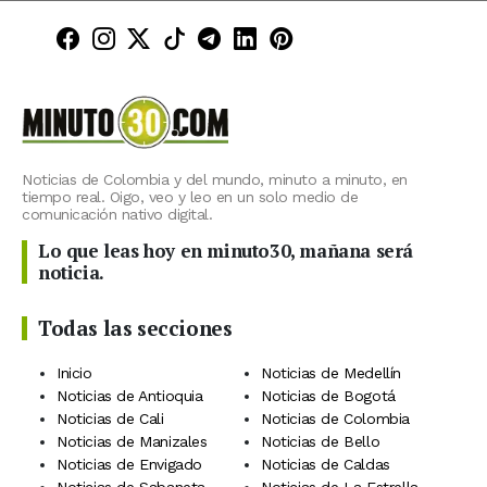
Minuto30 en Facebook
Minuto30 en Instagram
Minuto30 en X (Twitter)
Minuto30 en TikTok
Canal de Minuto30 en T
Minuto30 en LinkedIn
Minuto30 en Pinte
Noticias de Colombia y del mundo, minuto a minuto, en
tiempo real. Oigo, veo y leo en un solo medio de
comunicación nativo digital.
Lo que leas hoy en minuto30, mañana será
noticia.
Todas las secciones
Inicio
Noticias de Medellín
Noticias de Antioquia
Noticias de Bogotá
Noticias de Cali
Noticias de Colombia
Noticias de Manizales
Noticias de Bello
Noticias de Envigado
Noticias de Caldas