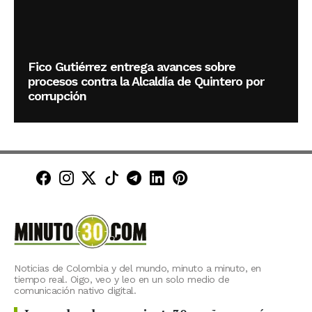
Fico Gutiérrez entrega avances sobre
procesos contra la Alcaldía de Quintero por
corrupción
Minuto30 en Facebook
Minuto30 en Instagram
Minuto30 en X (Twitter)
Minuto30 en TikTok
Canal de Minuto30 en T
Minuto30 en LinkedIn
Minuto30 en Pinte
Noticias de Colombia y del mundo, minuto a minuto, en
tiempo real. Oigo, veo y leo en un solo medio de
comunicación nativo digital.