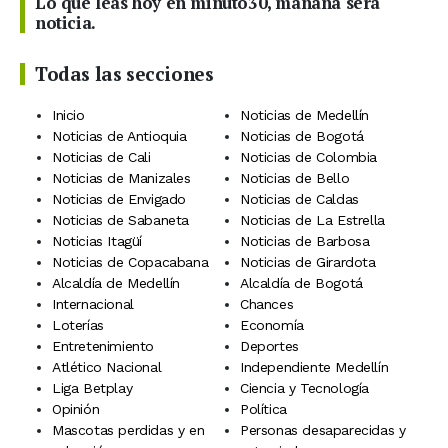
Lo que leas hoy en minuto30, mañana será
noticia.
Todas las secciones
Inicio
Noticias de Medellín
Noticias de Antioquia
Noticias de Bogotá
Noticias de Cali
Noticias de Colombia
Noticias de Manizales
Noticias de Bello
Noticias de Envigado
Noticias de Caldas
Noticias de Sabaneta
Noticias de La Estrella
Noticias Itagüí
Noticias de Barbosa
Noticias de Copacabana
Noticias de Girardota
Alcaldía de Medellín
Alcaldía de Bogotá
Internacional
Chances
Loterías
Economía
Entretenimiento
Deportes
Atlético Nacional
Independiente Medellín
Liga Betplay
Ciencia y Tecnología
Opinión
Política
Mascotas perdidas y en
Personas desaparecidas y