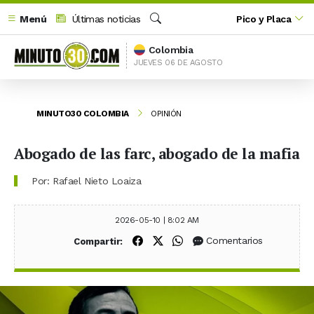
Menú
Últimas noticias
Pico y Placa
Buscar
Colombia
JUEVES 06 DE AGOSTO
MINUTO30 COLOMBIA
OPINIÓN
Abogado de las farc, abogado de la mafia
Por: Rafael Nieto Loaiza
2026-05-10 | 8:02 AM
Compartir en Facebook
Compartir en X (Twitter)
Compartir en WhatsApp
Comentarios
Compartir: