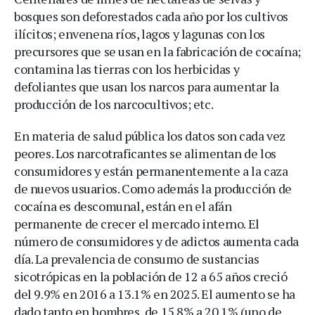
bosques son deforestados cada año por los cultivos
ilícitos; envenena ríos, lagos y lagunas con los
precursores que se usan en la fabricación de cocaína;
contamina las tierras con los herbicidas y
defoliantes que usan los narcos para aumentar la
producción de los narcocultivos; etc.
En materia de salud pública los datos son cada vez
peores. Los narcotraficantes se alimentan de los
consumidores y están permanentemente a la caza
de nuevos usuarios. Como además la producción de
cocaína es descomunal, están en el afán
permanente de crecer el mercado interno. El
número de consumidores y de adictos aumenta cada
día. La prevalencia de consumo de sustancias
sicotrópicas en la población de 12 a 65 años creció
del 9.9% en 2016 a 13.1% en 2025. El aumento se ha
dado tanto en hombres, de 15.8% a 20.1% (uno de