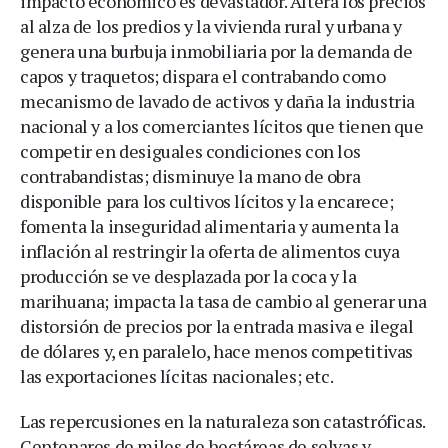
impacto económico es devastador. Altera los precios
al alza de los predios y la vivienda rural y urbana y
genera una burbuja inmobiliaria por la demanda de
capos y traquetos; dispara el contrabando como
mecanismo de lavado de activos y daña la industria
nacional y a los comerciantes lícitos que tienen que
competir en desiguales condiciones con los
contrabandistas; disminuye la mano de obra
disponible para los cultivos lícitos y la encarece;
fomenta la inseguridad alimentaria y aumenta la
inflación al restringir la oferta de alimentos cuya
producción se ve desplazada por la coca y la
marihuana; impacta la tasa de cambio al generar una
distorsión de precios por la entrada masiva e ilegal
de dólares y, en paralelo, hace menos competitivas
las exportaciones lícitas nacionales; etc.
Las repercusiones en la naturaleza son catastróficas.
Centenares de miles de hectáreas de selvas y