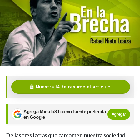
🤖 Nuestra IA te resume el artículo.
Agrega Minuto30 como fuente preferida
Agregar
en Google
De las tres lacras que carcomen nuestra sociedad,