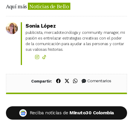
Aquí más
Noticias de Bello
Sonia López
publicista, mercadotecnóloga y community manager, mi
pasión es entrelazar estrategias creativas con el poder
de la comunicación para ayudar a las personas y contar
sus valiosas historias.
Compartir en Facebook
Compartir en X (Twitter)
Compartir en WhatsApp
Comentarios
Compartir:
Reciba noticias de
Minuto30 Colombia