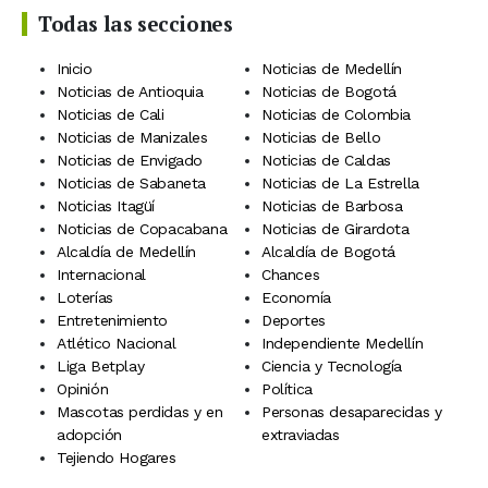
Todas las secciones
Inicio
Noticias de Medellín
Noticias de Antioquia
Noticias de Bogotá
Noticias de Cali
Noticias de Colombia
Noticias de Manizales
Noticias de Bello
Noticias de Envigado
Noticias de Caldas
Noticias de Sabaneta
Noticias de La Estrella
Noticias Itagüí
Noticias de Barbosa
Noticias de Copacabana
Noticias de Girardota
Alcaldía de Medellín
Alcaldía de Bogotá
Internacional
Chances
Loterías
Economía
Entretenimiento
Deportes
Atlético Nacional
Independiente Medellín
Liga Betplay
Ciencia y Tecnología
Opinión
Política
Mascotas perdidas y en
Personas desaparecidas y
adopción
extraviadas
Tejiendo Hogares