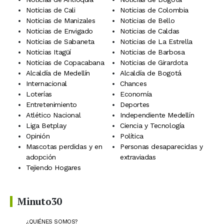
Noticias de Cali
Noticias de Colombia
Noticias de Manizales
Noticias de Bello
Noticias de Envigado
Noticias de Caldas
Noticias de Sabaneta
Noticias de La Estrella
Noticias Itagüí
Noticias de Barbosa
Noticias de Copacabana
Noticias de Girardota
Alcaldía de Medellín
Alcaldía de Bogotá
Internacional
Chances
Loterías
Economía
Entretenimiento
Deportes
Atlético Nacional
Independiente Medellín
Liga Betplay
Ciencia y Tecnología
Opinión
Política
Mascotas perdidas y en
Personas desaparecidas y
adopción
extraviadas
Tejiendo Hogares
Minuto30
¿QUIÉNES SOMOS?