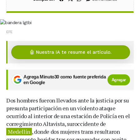
EFE
🤖 Nuestra IA te resume el artículo.
Agrega Minuto30 como fuente preferida
Agregar
en Google
Dos hombres fueron llevados ante la justicia por su
presunta participación en un violento ataque
ocurrido al interior de una estación de Policía en el
corregimiento Altavista, suroccidente de
Medellín
, donde dos mujeres trans resultaron
gravemente heridas tras ser quemadas con aceite