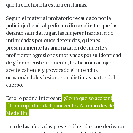
que la colchoneta estaba en llamas.
Según el material probatorio recaudado por la
policía judicial, al pedir auxilio y solicitar que las
dejaran salir del lugar, las mujeres habrían sido
intimidadas por otros detenidos, quienes
presuntamente las amenazaron de muerte y
profirieron agresiones motivadas por su identidad
de género. Posteriormente, les habrían arrojado
aceite caliente y provocado el incendio,
ocasionándoles lesiones en distintas partes del
cuerpo.
Esto le podría interesar:
¡Corra que se acaban!
Última oportunidad para ver los Alumbrados de
Medellín
Una de las afectadas presentó heridas que derivaron