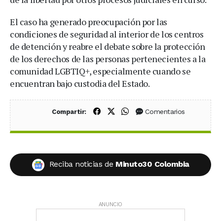
El caso ha generado preocupación por las
condiciones de seguridad al interior de los centros
de detención y reabre el debate sobre la protección
de los derechos de las personas pertenecientes a la
comunidad LGBTIQ+, especialmente cuando se
encuentran bajo custodia del Estado.
Compartir en Facebook
Compartir en X (Twitter)
Compartir en WhatsApp
Comentarios
Compartir:
Reciba noticias de
Minuto30 Colombia
ANUNCIO