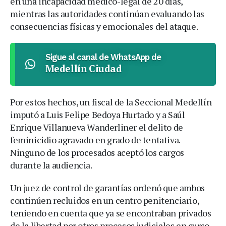
en una incapacidad médico-legal de 20 días,
mientras las autoridades continúan evaluando las
consecuencias físicas y emocionales del ataque.
Sigue al canal de WhatsApp de
Medellín Ciudad
Por estos hechos, un fiscal de la Seccional Medellín
imputó a Luis Felipe Bedoya Hurtado y a Saúl
Enrique Villanueva Wanderliner el delito de
feminicidio agravado en grado de tentativa.
Ninguno de los procesados aceptó los cargos
durante la audiencia.
Un juez de control de garantías ordenó que ambos
continúen recluidos en un centro penitenciario,
teniendo en cuenta que ya se encontraban privados
de la libertad por otros procesos judiciales en curso.