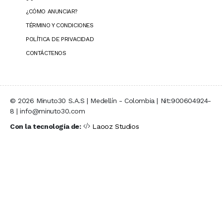
¿CÓMO ANUNCIAR?
TÉRMINO Y CONDICIONES
POLÍTICA DE PRIVACIDAD
CONTÁCTENOS
© 2026 Minuto30 S.A.S | Medellín - Colombia | Nit:900604924-
8 | info@minuto30.com
Con la tecnología de:
Laooz Studios