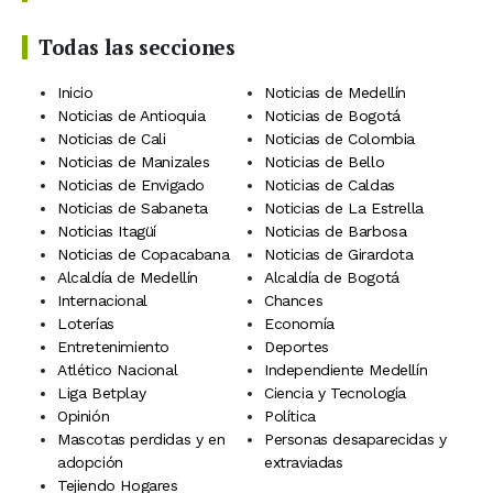
Todas las secciones
Inicio
Noticias de Medellín
Noticias de Antioquia
Noticias de Bogotá
Noticias de Cali
Noticias de Colombia
Noticias de Manizales
Noticias de Bello
Noticias de Envigado
Noticias de Caldas
Noticias de Sabaneta
Noticias de La Estrella
Noticias Itagüí
Noticias de Barbosa
Noticias de Copacabana
Noticias de Girardota
Alcaldía de Medellín
Alcaldía de Bogotá
Internacional
Chances
Loterías
Economía
Entretenimiento
Deportes
Atlético Nacional
Independiente Medellín
Liga Betplay
Ciencia y Tecnología
Opinión
Política
Mascotas perdidas y en
Personas desaparecidas y
adopción
extraviadas
Tejiendo Hogares