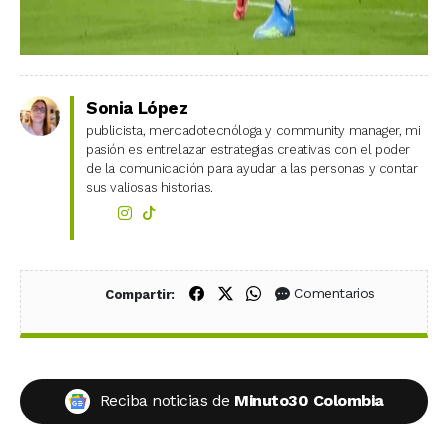
Sonia López
publicista, mercadotecnóloga y community manager, mi
pasión es entrelazar estrategias creativas con el poder
de la comunicación para ayudar a las personas y contar
sus valiosas historias.
Compartir en Facebook
Compartir en X (Twitter)
Compartir en WhatsApp
Comentarios
Compartir:
Reciba noticias de
Minuto30 Colombia