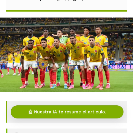
🤖 Nuestra IA te resume el artículo.