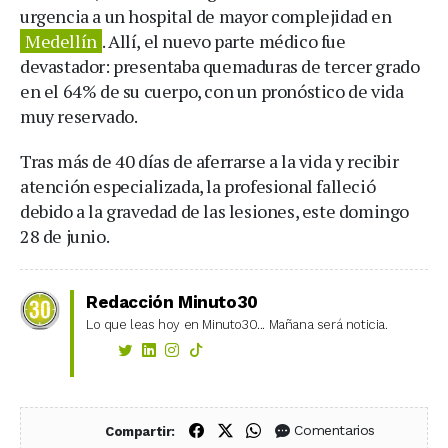
urgencia a un hospital de mayor complejidad en
Medellín
. Allí, el nuevo parte médico fue
devastador: presentaba quemaduras de tercer grado
en el 64% de su cuerpo, con un pronóstico de vida
muy reservado.
Tras más de 40 días de aferrarse a la vida y recibir
atención especializada, la profesional falleció
debido a la gravedad de las lesiones, este domingo
28 de junio.
Redacción Minuto30
Lo que leas hoy en Minuto30... Mañana será noticia.
Compartir en Facebook
Compartir en X (Twitter)
Compartir en WhatsApp
Comentarios
Compartir: