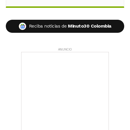
Reciba noticias de
Minuto30 Colombia
ANUNCIO