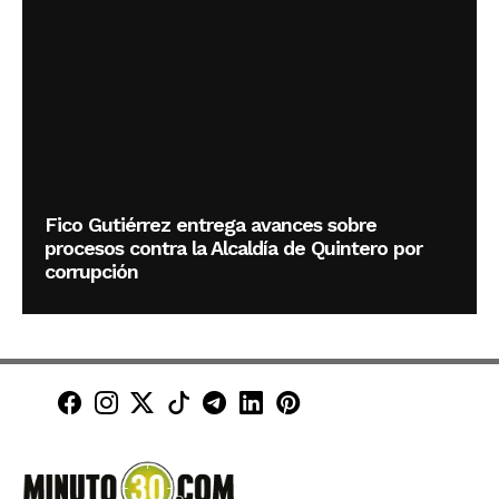
Fico Gutiérrez entrega avances sobre
procesos contra la Alcaldía de Quintero por
corrupción
Minuto30 en Facebook
Minuto30 en Instagram
Minuto30 en X (Twitter)
Minuto30 en TikTok
Canal de Minuto30 en T
Minuto30 en LinkedIn
Minuto30 en Pinte