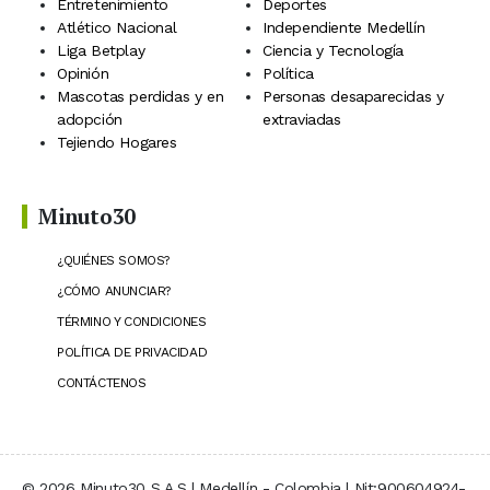
Entretenimiento
Deportes
Atlético Nacional
Independiente Medellín
Liga Betplay
Ciencia y Tecnología
Opinión
Política
Mascotas perdidas y en
Personas desaparecidas y
adopción
extraviadas
Tejiendo Hogares
Minuto30
¿QUIÉNES SOMOS?
¿CÓMO ANUNCIAR?
TÉRMINO Y CONDICIONES
POLÍTICA DE PRIVACIDAD
CONTÁCTENOS
© 2026 Minuto30 S.A.S | Medellín - Colombia | Nit:900604924-