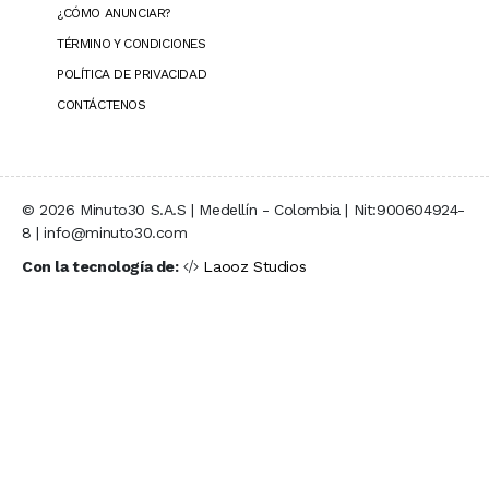
¿CÓMO ANUNCIAR?
TÉRMINO Y CONDICIONES
POLÍTICA DE PRIVACIDAD
CONTÁCTENOS
© 2026 Minuto30 S.A.S | Medellín - Colombia | Nit:900604924-
8 | info@minuto30.com
Con la tecnología de:
Laooz Studios