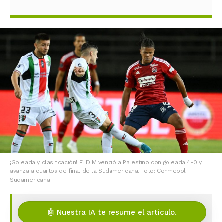
¡Goleada y clasificación!️ El DIM venció a Palestino con goleada 4-0 y
avanza a cuartos de final de la Sudamericana. Foto: Conmebol
Sudamericana
🤖 Nuestra IA te resume el artículo.