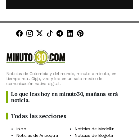
Minuto30 en Facebook
Minuto30 en Instagram
Minuto30 en X (Twitter)
Minuto30 en TikTok
Canal de Minuto30 en T
Minuto30 en LinkedIn
Minuto30 en Pinte
Noticias de Colombia y del mundo, minuto a minuto, en
tiempo real. Oigo, veo y leo en un solo medio de
comunicación nativo digital.
Lo que leas hoy en minuto30, mañana será
noticia.
Todas las secciones
Inicio
Noticias de Medellín
Noticias de Antioquia
Noticias de Bogotá