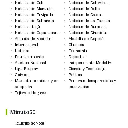
Noticias de Cali
Noticias de Colombia
Noticias de Manizales
Noticias de Bello
Noticias de Envigado
Noticias de Caldas
Noticias de Sabaneta
Noticias de La Estrella
Noticias Itagüí
Noticias de Barbosa
Noticias de Copacabana
Noticias de Girardota
Alcaldía de Medellín
Alcaldía de Bogotá
Internacional
Chances
Loterías
Economía
Entretenimiento
Deportes
Atlético Nacional
Independiente Medellín
Liga Betplay
Ciencia y Tecnología
Opinión
Política
Mascotas perdidas y en
Personas desaparecidas y
adopción
extraviadas
Tejiendo Hogares
Minuto30
¿QUIÉNES SOMOS?