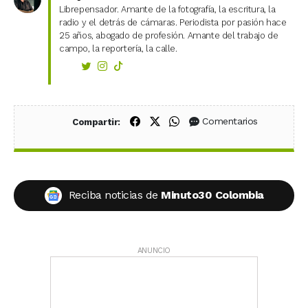
Librepensador. Amante de la fotografía, la escritura, la
radio y el detrás de cámaras. Periodista por pasión hace
25 años, abogado de profesión. Amante del trabajo de
campo, la reportería, la calle.
Compartir en Facebook
Compartir en X (Twitter)
Compartir en WhatsApp
Comentarios
Compartir:
Reciba noticias de
Minuto30 Colombia
ANUNCIO