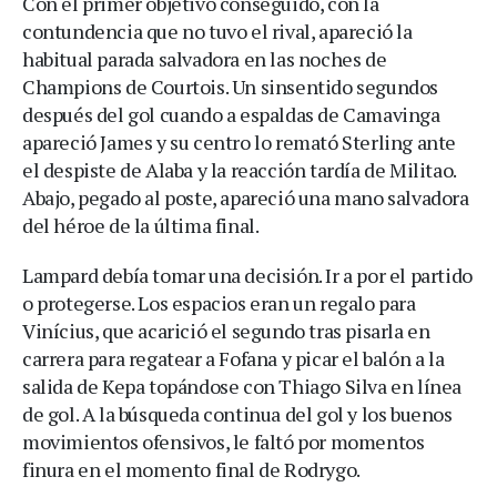
Con el primer objetivo conseguido, con la
contundencia que no tuvo el rival, apareció la
habitual parada salvadora en las noches de
Champions de Courtois. Un sinsentido segundos
después del gol cuando a espaldas de Camavinga
apareció James y su centro lo remató Sterling ante
el despiste de Alaba y la reacción tardía de Militao.
Abajo, pegado al poste, apareció una mano salvadora
del héroe de la última final.
Lampard debía tomar una decisión. Ir a por el partido
o protegerse. Los espacios eran un regalo para
Vinícius, que acarició el segundo tras pisarla en
carrera para regatear a Fofana y picar el balón a la
salida de Kepa topándose con Thiago Silva en línea
de gol. A la búsqueda continua del gol y los buenos
movimientos ofensivos, le faltó por momentos
finura en el momento final de Rodrygo.