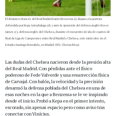
El delantero francés del Real Madrid Karim Benzema (i) dispara a la portería
defendida por Kepa Arrizabalaga (d) y ante la oposición del defensa inglés Reece
James (c), defensa inglés del Chelsea, durante el encuentro de ida de cuartos de
final de Liga de Campeones entre Real Madrid y Chelsea, este miércoles en el
Estadio Santiago Bernabéu, en Madrid. EFE/ Chema Moya
Las dudas del Chelsea nacieron desde la presión alta
del Real Madrid. Con pérdidas ante el físico
poderoso de Fede Valverde y una resurrección física
de Carvajal. Con balón, la velocidad y la precisión
desarmó la defensa poblada del Chelsea en una de
esas noches en la que a Benzema se le ve inspirado
desde el inicio. Probó a Kepa en el primer intento,
escorado, sin apenas espacio pero como aviso tras
conectar con Vinícius.