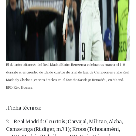
El delantero francés del Real Madrid Karim Benzema celebra tras marcar el 1-0
durante el encuentro de ida de cuartos de final de Liga de Campeones entre Real
Madrid y Chelsea, este miércoles en el Estadio Santiago Bernabéu, en Madrid.
EFE/ Kiko Huesca
. Ficha técnica:
2 – Real Madrid: Courtois; Carvajal, Militao, Alaba,
Camavinga (Rüdiger, m.71); Kroos (Tchouaméni,