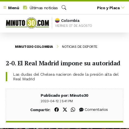
Menú
Últimas noticias
Pico y Placa
Buscar
Colombia
VIERNES 07 DE AGOSTO
MINUTO30 COLOMBIA
NOTICIAS DE DEPORTE
2-0. El Real Madrid impone su autoridad
Las dudas del Chelsea nacieron desde la presión alta del
Real Madrid
Publicado por: Minuto30
2023-04-12 | 5:41 PM
Compartir en Facebook
Compartir en X (Twitter)
Compartir en WhatsApp
Comentarios
Compartir: