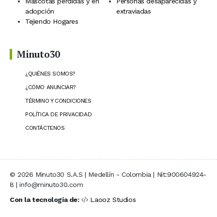
Mascotas perdidas y en
Personas desaparecidas y
adopción
extraviadas
Tejiendo Hogares
Minuto30
¿QUIÉNES SOMOS?
¿CÓMO ANUNCIAR?
TÉRMINO Y CONDICIONES
POLÍTICA DE PRIVACIDAD
CONTÁCTENOS
© 2026 Minuto30 S.A.S | Medellín - Colombia | Nit:900604924-
8 | info@minuto30.com
Con la tecnología de:
Laooz Studios