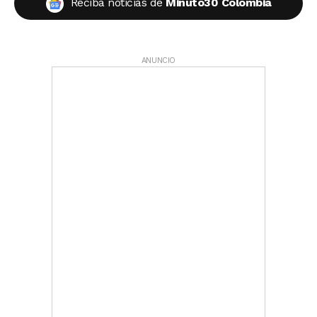
Reciba noticias de
Minuto30 Colombia
ANUNCIO