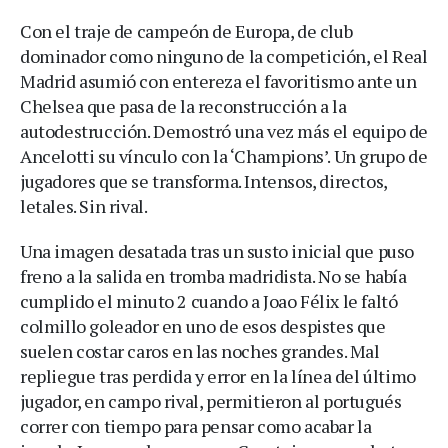
Con el traje de campeón de Europa, de club
dominador como ninguno de la competición, el Real
Madrid asumió con entereza el favoritismo ante un
Chelsea que pasa de la reconstrucción a la
autodestrucción. Demostró una vez más el equipo de
Ancelotti su vínculo con la ‘Champions’. Un grupo de
jugadores que se transforma. Intensos, directos,
letales. Sin rival.
Una imagen desatada tras un susto inicial que puso
freno a la salida en tromba madridista. No se había
cumplido el minuto 2 cuando a Joao Félix le faltó
colmillo goleador en uno de esos despistes que
suelen costar caros en las noches grandes. Mal
repliegue tras perdida y error en la línea del último
jugador, en campo rival, permitieron al portugués
correr con tiempo para pensar como acabar la