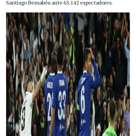
Santiago Bernabéu ante 63.142 espectadores.