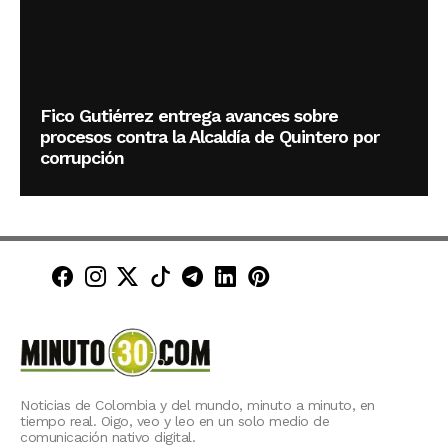
Fico Gutiérrez entrega avances sobre
procesos contra la Alcaldía de Quintero por
corrupción
Minuto30 en Facebook
Minuto30 en Instagram
Minuto30 en X (Twitter)
Minuto30 en TikTok
Canal de Minuto30 en T
Minuto30 en LinkedIn
Minuto30 en Pinte
Noticias de Colombia y del mundo, minuto a minuto, en
tiempo real. Oigo, veo y leo en un solo medio de
comunicación nativo digital.