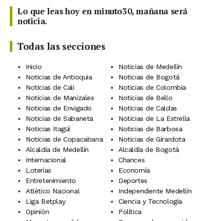
Lo que leas hoy en minuto30, mañana será
noticia.
Todas las secciones
Inicio
Noticias de Medellín
Noticias de Antioquia
Noticias de Bogotá
Noticias de Cali
Noticias de Colombia
Noticias de Manizales
Noticias de Bello
Noticias de Envigado
Noticias de Caldas
Noticias de Sabaneta
Noticias de La Estrella
Noticias Itagüí
Noticias de Barbosa
Noticias de Copacabana
Noticias de Girardota
Alcaldía de Medellín
Alcaldía de Bogotá
Internacional
Chances
Loterías
Economía
Entretenimiento
Deportes
Atlético Nacional
Independiente Medellín
Liga Betplay
Ciencia y Tecnología
Opinión
Política