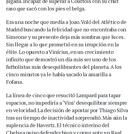
jugada. Incapaz de superar a Courtois con su chut
raso que sacó con los pies el belga.
Era una noche que medía a Joao. Voló del Atlético de
Madrid buscando la felicidad que no encontraba con
Simeone y su presente deja más sombras que luces.
Sin llegar a lo que prometió en su irrupción en la
élite. Lo opuesto a Vinícius, en un crecimiento
infinito que demostró un día más ser uno de los
futbolistas más desequilibrantes del planeta. A los
cinco minutos ya le había sacado la amarilla a
Fofana.
La línea de cinco que resucitó Lampard para tapar
espacios, no impediría a ‘Vini’ desequilibrar siempre
en velocidad. La decisión de apostar por Thiago Silva
tras un tiempo de inactividad sorprendió. Más aún la
suplencia de Havertz. El técnico interino del
Chelsea quiso defender bien y correr ante un Real