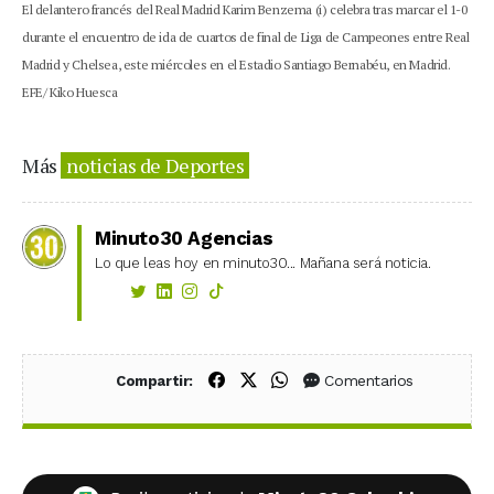
El delantero francés del Real Madrid Karim Benzema (i) celebra tras marcar el 1-0
durante el encuentro de ida de cuartos de final de Liga de Campeones entre Real
Madrid y Chelsea, este miércoles en el Estadio Santiago Bernabéu, en Madrid.
EFE/ Kiko Huesca
Más
noticias de Deportes
Minuto30 Agencias
Lo que leas hoy en minuto30... Mañana será noticia.
Compartir en Facebook
Compartir en X (Twitter)
Compartir en WhatsApp
Comentarios
Compartir: