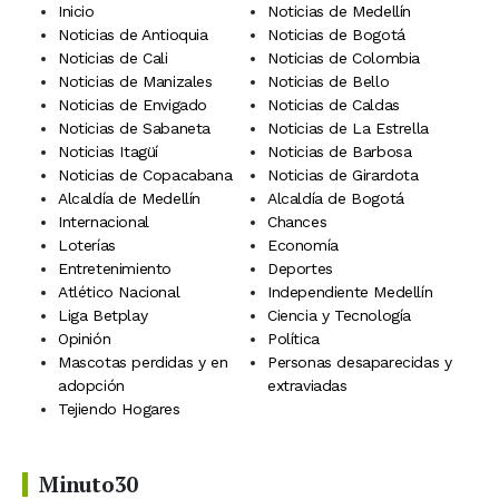
Inicio
Noticias de Medellín
Noticias de Antioquia
Noticias de Bogotá
Noticias de Cali
Noticias de Colombia
Noticias de Manizales
Noticias de Bello
Noticias de Envigado
Noticias de Caldas
Noticias de Sabaneta
Noticias de La Estrella
Noticias Itagüí
Noticias de Barbosa
Noticias de Copacabana
Noticias de Girardota
Alcaldía de Medellín
Alcaldía de Bogotá
Internacional
Chances
Loterías
Economía
Entretenimiento
Deportes
Atlético Nacional
Independiente Medellín
Liga Betplay
Ciencia y Tecnología
Opinión
Política
Mascotas perdidas y en
Personas desaparecidas y
adopción
extraviadas
Tejiendo Hogares
Minuto30