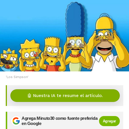
'Los Simpson'
🤖 Nuestra IA te resume el artículo.
Agrega Minuto30 como fuente preferida
Agregar
en Google