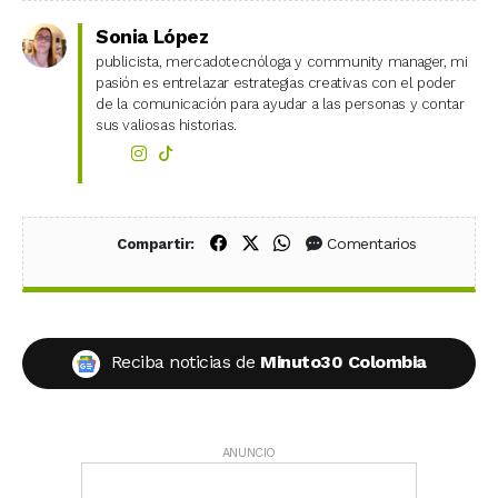
Sonia López
publicista, mercadotecnóloga y community manager, mi
pasión es entrelazar estrategias creativas con el poder
de la comunicación para ayudar a las personas y contar
sus valiosas historias.
Compartir en Facebook
Compartir en X (Twitter)
Compartir en WhatsApp
Comentarios
Compartir:
Reciba noticias de
Minuto30 Colombia
ANUNCIO