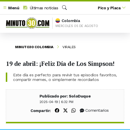
Menú
Últimas noticias
Pico y Placa
Buscar
Colombia
MIERCOLES 05 DE AGOSTO
MINUTO30 COLOMBIA
VIRALES
19 de abril: ¡Feliz Día de Los Simpson!
Este día es perfecto para revivir tus episodios favoritos,
compartir memes, o simplemente recordarlos
Publicado por: SoloDuque
2025-04-19 | 6:32 PM
Compartir en Facebook
Compartir en X (Twitter)
Compartir en WhatsApp
Comentarios
Compartir: