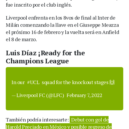
fue inscrito por el club inglés.
Liverpool enfrenta en los 8vos de final al Inter de
Milán comenzando la llave en el Giuseppe Meazza
el próximo 16 de febrero y la vuelta será en Anfield
el 8 de marzo.
Luis Díaz ¡Ready for the
Champions League
In our
#UCL
squad for the knockout stages 🙌
— Liverpool FC (@LFC)
February 7, 2022
También podría interesarte:
Debut con gol de
Harold Preciado en México y posible regreso de