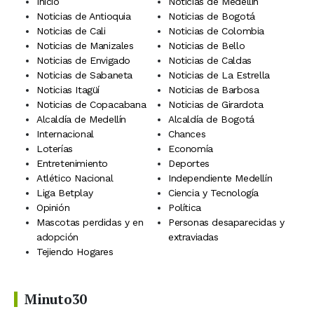
Inicio
Noticias de Medellín
Noticias de Antioquia
Noticias de Bogotá
Noticias de Cali
Noticias de Colombia
Noticias de Manizales
Noticias de Bello
Noticias de Envigado
Noticias de Caldas
Noticias de Sabaneta
Noticias de La Estrella
Noticias Itagüí
Noticias de Barbosa
Noticias de Copacabana
Noticias de Girardota
Alcaldía de Medellín
Alcaldía de Bogotá
Internacional
Chances
Loterías
Economía
Entretenimiento
Deportes
Atlético Nacional
Independiente Medellín
Liga Betplay
Ciencia y Tecnología
Opinión
Política
Mascotas perdidas y en
Personas desaparecidas y
adopción
extraviadas
Tejiendo Hogares
Minuto30