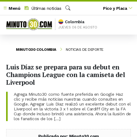
Menú
Últimas noticias
Pico y Placa
Buscar
Colombia
JUEVES 06 DE AGOSTO
MINUTO30 COLOMBIA
NOTICIAS DE DEPORTE
Luis Díaz se prepara para su debut en
Champions League con la camiseta del
Liverpool
Agrega Minuto30 como fuente preferida en Google Haz
clic y recibe más noticias nuestras cuando consultes en
Google. Agregar Luis Diaz realizó un excelente debut con el
Liverpool en la victoria 3 x 1 sobre el Cardiff City en la FA
Cup donde incluso brindó una asistencia. Ahora la ilusión de
los fanaticos de los […]
Publicado por: Minuto30.com