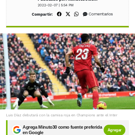
2022-02-07 | 5:54 PM
Compartir en Facebook
Compartir en X (Twitter)
Compartir en WhatsApp
Comentarios
Compartir:
Luis Díaz debutará con la camisa roja en Champions ante el Inter
Agrega Minuto30 como fuente preferida
Agregar
en Google