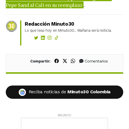
Pepe Sand al Cali en su reemplazo
.
Redacción Minuto30
Lo que leas hoy en Minuto30... Mañana será noticia.
Compartir en Facebook
Compartir en X (Twitter)
Compartir en WhatsApp
Comentarios
Compartir:
Reciba noticias de
Minuto30 Colombia
ANUNCIO