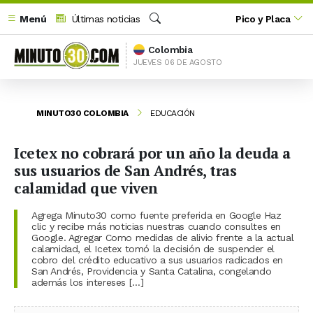
Menú
Últimas noticias
Pico y Placa
Buscar
Colombia
JUEVES 06 DE AGOSTO
MINUTO30 COLOMBIA
EDUCACIÓN
Icetex no cobrará por un año la deuda a
sus usuarios de San Andrés, tras
calamidad que viven
Agrega Minuto30 como fuente preferida en Google Haz
clic y recibe más noticias nuestras cuando consultes en
Google. Agregar Como medidas de alivio frente a la actual
calamidad, el Icetex tomó la decisión de suspender el
cobro del crédito educativo a sus usuarios radicados en
San Andrés, Providencia y Santa Catalina, congelando
además los intereses […]