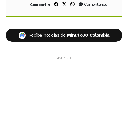
Compartir en Facebook
Compartir en X (Twitter)
Compartir en WhatsApp
Comentarios
Compartir:
Reciba noticias de
Minuto30 Colombia
ANUNCIO