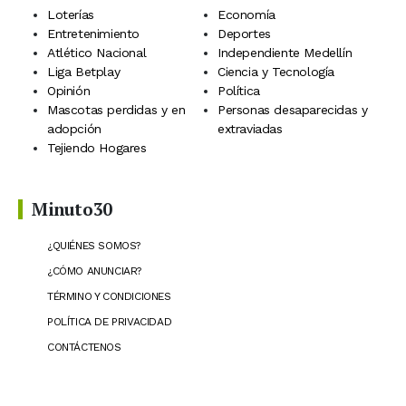
Loterías
Economía
Entretenimiento
Deportes
Atlético Nacional
Independiente Medellín
Liga Betplay
Ciencia y Tecnología
Opinión
Política
Mascotas perdidas y en
Personas desaparecidas y
adopción
extraviadas
Tejiendo Hogares
Minuto30
¿QUIÉNES SOMOS?
¿CÓMO ANUNCIAR?
TÉRMINO Y CONDICIONES
POLÍTICA DE PRIVACIDAD
CONTÁCTENOS