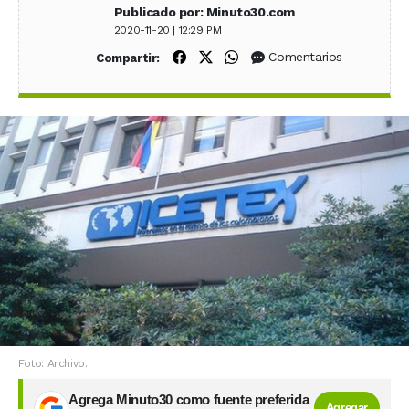
Publicado por: Minuto30.com
2020-11-20 | 12:29 PM
Compartir en Facebook
Compartir en X (Twitter)
Compartir en WhatsApp
Comentarios
Compartir:
Foto: Archivo.
Agrega Minuto30 como fuente preferida
Agregar