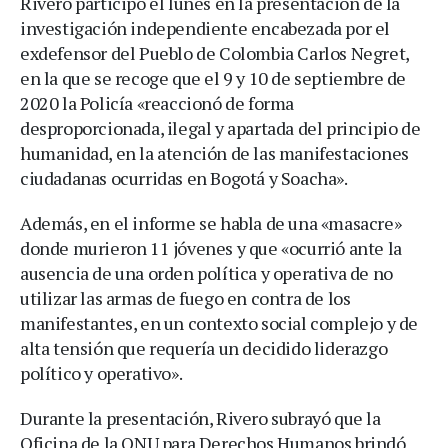
Rivero participó el lunes en la presentación de la
investigación independiente encabezada por el
exdefensor del Pueblo de Colombia Carlos Negret,
en la que se recoge que el 9 y 10 de septiembre de
2020 la Policía «reaccionó de forma
desproporcionada, ilegal y apartada del principio de
humanidad, en la atención de las manifestaciones
ciudadanas ocurridas en Bogotá y Soacha».
Además, en el informe se habla de una «masacre»
donde murieron 11 jóvenes y que «ocurrió ante la
ausencia de una orden política y operativa de no
utilizar las armas de fuego en contra de los
manifestantes, en un contexto social complejo y de
alta tensión que requería un decidido liderazgo
político y operativo».
Durante la presentación, Rivero subrayó que la
Oficina de la ONU para Derechos Humanos brindó