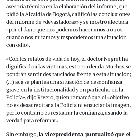
asesoría técnica en la elaboración del informe, que
pidió la Alcaldía de Bogotá, calificó las conclusiones
del informe de «devastadoras» y se mostró afectada
«por el daño que nos podemos hacer unos a otros
cuando nos miramos y respondemos una situación
con odio».
«Con los relatos de vida de hoy, el doctor Negret ha
dignificado a las víctimas, esto era deuda. Muchos se
pondrán sentir deshauciados frente a esta situación;
(…) acá se plantea una situación de desconfianza
grave en la institucionalidad y en particular en la
Policía», dijo Rivero, quien remarcó que el «objetivo
no es desacreditar a la Policía ni ensuciar la imagen,
por lo contrario es restaurar la confianza, usando la
verdad para reformar».
Sin embargo,
la vicepresidenta puntualizó que el