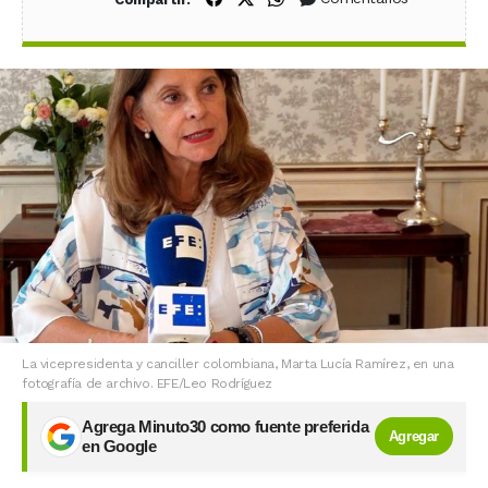
La vicepresidenta y canciller colombiana, Marta Lucía Ramírez, en una
fotografía de archivo. EFE/Leo Rodríguez
Agrega Minuto30 como fuente preferida
Agregar
en Google