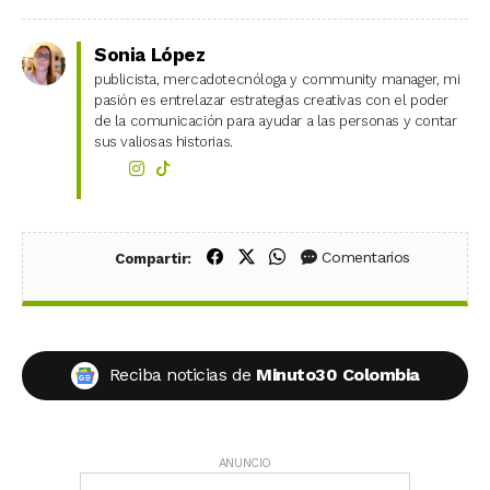
Sonia López
publicista, mercadotecnóloga y community manager, mi
pasión es entrelazar estrategias creativas con el poder
de la comunicación para ayudar a las personas y contar
sus valiosas historias.
Compartir en Facebook
Compartir en X (Twitter)
Compartir en WhatsApp
Comentarios
Compartir:
Reciba noticias de
Minuto30 Colombia
ANUNCIO