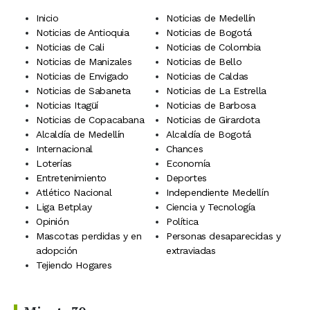
Inicio
Noticias de Medellín
Noticias de Antioquia
Noticias de Bogotá
Noticias de Cali
Noticias de Colombia
Noticias de Manizales
Noticias de Bello
Noticias de Envigado
Noticias de Caldas
Noticias de Sabaneta
Noticias de La Estrella
Noticias Itagüí
Noticias de Barbosa
Noticias de Copacabana
Noticias de Girardota
Alcaldía de Medellín
Alcaldía de Bogotá
Internacional
Chances
Loterías
Economía
Entretenimiento
Deportes
Atlético Nacional
Independiente Medellín
Liga Betplay
Ciencia y Tecnología
Opinión
Política
Mascotas perdidas y en
Personas desaparecidas y
adopción
extraviadas
Tejiendo Hogares