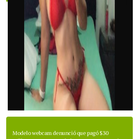
Modelo webcam denunció que pagó $30