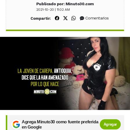
Publicado por: Minuto30.com
2021-10-20 | 11:02 AM
Compartir en Facebook
Compartir en X (Twitter)
Compartir en WhatsApp
Comentarios
Compartir:
Agrega Minuto30 como fuente preferida
Agregar
en Google