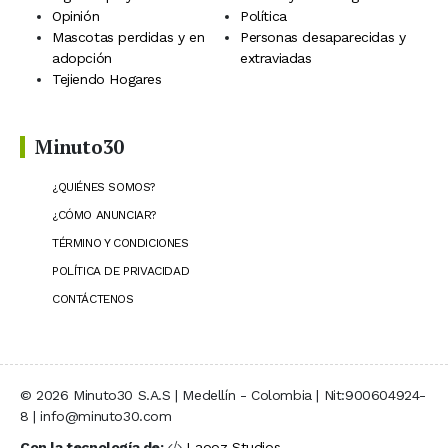
Opinión
Política
Mascotas perdidas y en
Personas desaparecidas y
adopción
extraviadas
Tejiendo Hogares
Minuto30
¿QUIÉNES SOMOS?
¿CÓMO ANUNCIAR?
TÉRMINO Y CONDICIONES
POLÍTICA DE PRIVACIDAD
CONTÁCTENOS
© 2026 Minuto30 S.A.S | Medellín - Colombia | Nit:900604924-
8 | info@minuto30.com
Con la tecnología de:
Laooz Studios