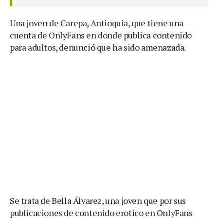
Una joven de Carepa, Antioquia, que tiene una
cuenta de OnlyFans en donde publica contenido
para adultos, denunció que ha sido amenazada.
Se trata de Bella Álvarez, una joven que por sus
publicaciones de contenido erotico en OnlyFans