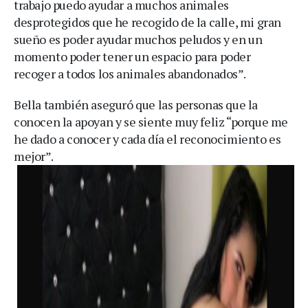
trabajo puedo ayudar a muchos animales
desprotegidos que he recogido de la calle, mi gran
sueño es poder ayudar muchos peludos y en un
momento poder tener un espacio para poder
recoger a todos los animales abandonados”.
Bella también aseguró que las personas que la
conocen la apoyan y se siente muy feliz “porque me
he dado a conocer y cada día el reconocimiento es
mejor”.